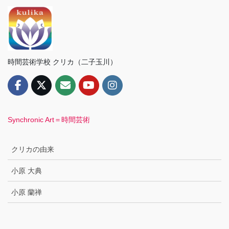
時間芸術学校 クリカ（二子玉川）
Synchronic Art＝時間芸術
クリカの由来
小原 大典
小原 蘭禅