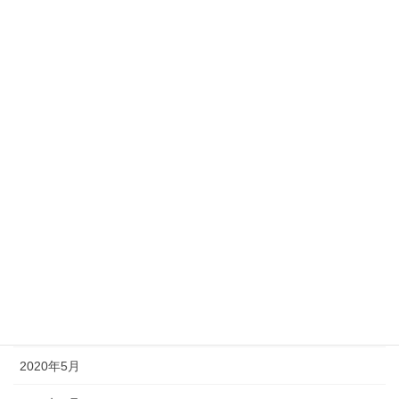
2021年2月
2021年1月
2020年12月
2020年11月
2020年10月
2020年9月
2020年8月
2020年7月
2020年6月
2020年5月