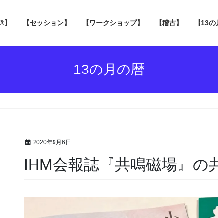
 ®】
【セッション】
【ワークショップ】
【稽古】
【13
13の月の暦
2020年9月6日
IHM会報誌『共鳴磁場』の