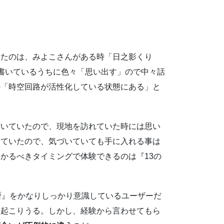
きたのは、みよこさんがある時「日之影くり
。書いているうちに色々「思い出す」ので中々話
の「時空回路が活性化している状態にある」と
聞いていたので、現地を訪れていた時には思い
っていたので、気づいていても手に入れる事は
かるべきタイミングで体験できるのは『13の
暦』をかなりしっかり意識しているユーザーだ
は起こりうる。しかし、経験から言わせてもら