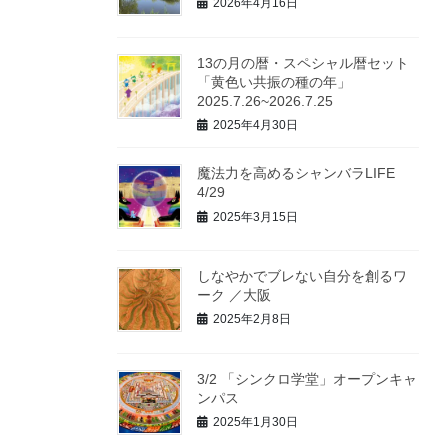
2026年4月16日
13の月の暦・スペシャル暦セット
「黄色い共振の種の年」
2025.7.26~2026.7.25
2025年4月30日
魔法力を高めるシャンバラLIFE
4/29
2025年3月15日
しなやかでブレない自分を創るワ
ーク ／大阪
2025年2月8日
3/2 「シンクロ学堂」オープンキャ
ンパス
2025年1月30日