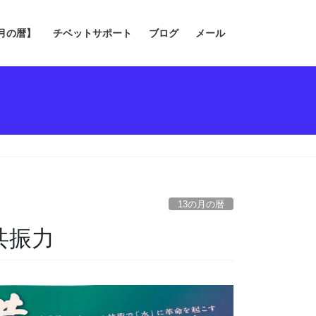
の月の暦】
チベットサポート
ブログ
メール
13の月の暦
共振力