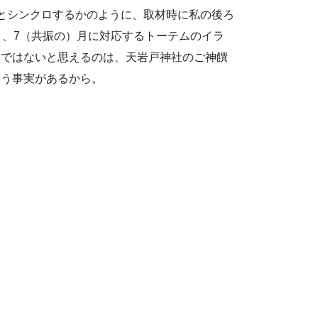
とシンクロするかのように、取材時に私の後ろ
月、7（共振の）月に対応するトーテムのイラ
然ではないと思えるのは、天岩戸神社のご神饌
いう事実があるから。