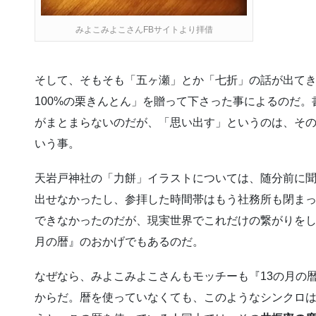
みよこみよこさんFBサイトより拝借
そして、そもそも「五ヶ瀬」とか「七折」の話が出て
100%の栗きんとん」を贈って下さった事によるのだ
がまとまらないのだが、「思い出す」というのは、そ
いう事。
天岩戸神社の「力餅」イラストについては、随分前に
出せなかったし、参拝した時間帯はもう社務所も閉ま
できなかったのだが、現実世界でこれだけの繋がりをし
月の暦』のおかげでもあるのだ。
なぜなら、みよこみよこさんもモッチーも『13の月の
からだ。暦を使っていなくても、このようなシンクロ