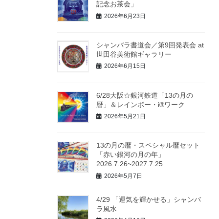
記念お茶会」
2026年6月23日
シャンバラ書道会／第9回発表会 at
世田谷美術館ギャラリー
2026年6月15日
6/28大阪☆銀河鉄道「13の月の
暦」＆レインボー・i®ワーク
2026年5月21日
13の月の暦・スペシャル暦セット
「赤い銀河の月の年」
2026.7.26~2027.7.25
2026年5月7日
4/29 「運気を輝かせる」シャンバ
ラ風水