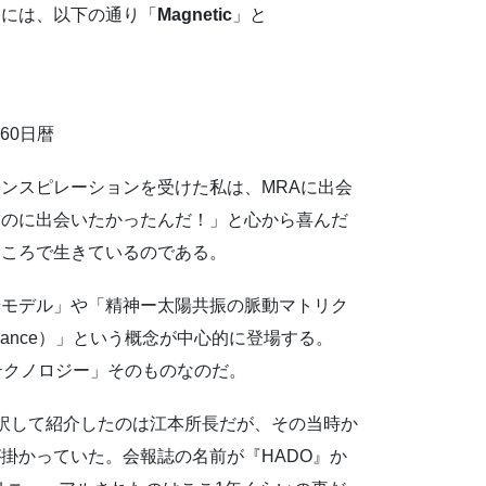
日には、以下の通り「
Magnetic
」と
260日暦
ンスピレーションを受けた私は、MRAに出会
ものに出会いたかったんだ！」と心から喜んだ
ところで生きているのである。
場モデル」や「精神ー太陽共振の脈動マトリク
ance）」という概念が中心的に登場する。
テクノロジー」そのものなのだ。
場分析器」と訳して紹介したのは江本所長だが、その当時か
掛かっていた。会報誌の名前が『HADO』か