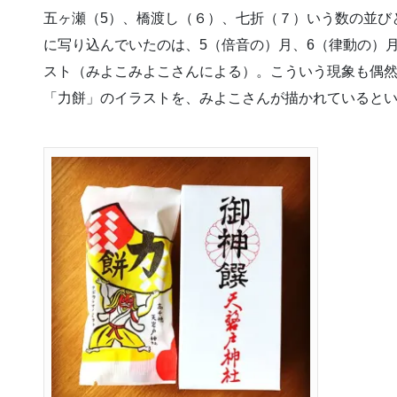
五ヶ瀬（5）、橋渡し（６）、七折（７）いう数の並び
に写り込んでいたのは、5（倍音の）月、6（律動の）
スト（みよこみよこさんによる）。こういう現象も偶
「力餅」のイラストを、みよこさんが描かれていると