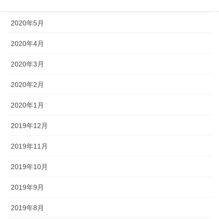
2020年6月
2020年5月
2020年4月
2020年3月
2020年2月
2020年1月
2019年12月
2019年11月
2019年10月
2019年9月
2019年8月