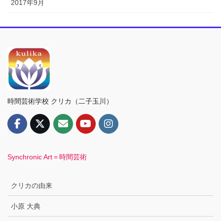
2017年9月
時間芸術学校 クリカ（二子玉川）
Synchronic Art＝時間芸術
クリカの由来
小原 大典