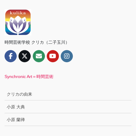
時間芸術学校 クリカ（二子玉川）
Synchronic Art＝時間芸術
クリカの由来
小原 大典
小原 蘭禅