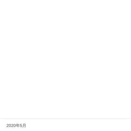
2021年3月
2021年2月
2021年1月
2020年12月
2020年11月
2020年10月
2020年9月
2020年8月
2020年7月
2020年6月
2020年5月