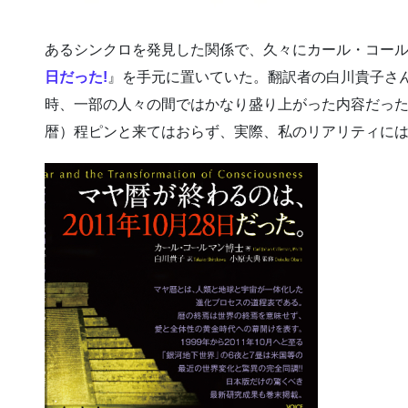
あるシンクロを発見した関係で、久々にカール・コー
日だった!
』を手元に置いていた。翻訳者の白川貴子さ
時、一部の人々の間ではかなり盛り上がった内容だった
暦）程ピンと来てはおらず、実際、私のリアリティに