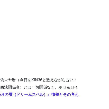
マヤ暦（今日をKIN36と数えながら占い・
定商法関係者）とは一切関係なく、ホゼ＆ロイ
の月の暦（ドリームスペル）』情報とその考え