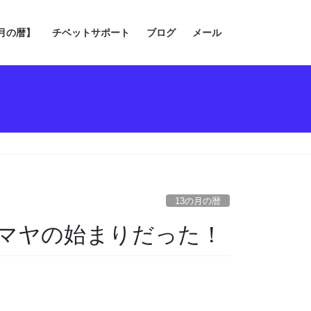
の月の暦】
チベットサポート
ブログ
メール
13の月の暦
マヤの始まりだった！