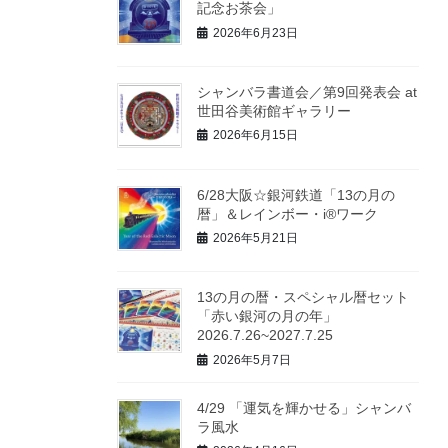
記念お茶会」
2026年6月23日
シャンバラ書道会／第9回発表会 at
世田谷美術館ギャラリー
2026年6月15日
6/28大阪☆銀河鉄道「13の月の
暦」＆レインボー・i®ワーク
2026年5月21日
13の月の暦・スペシャル暦セット
「赤い銀河の月の年」
2026.7.26~2027.7.25
2026年5月7日
4/29 「運気を輝かせる」シャンバ
ラ風水