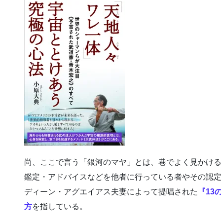
尚、ここで言う「銀河のマヤ」とは、巷でよく見かける偽
鑑定・アドバイスなどを他者に行っている者やその認
ディーン・アグエイアス夫妻によって提唱された
『13
方
を指している。