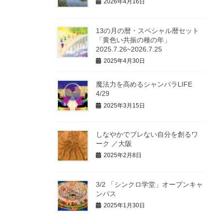
2026年4月16日
13の月の暦・スペシャル暦セット
「黄色い共振の種の年」
2025.7.26~2026.7.25
2025年4月30日
魔法力を高めるシャンバラLIFE
4/29
2025年3月15日
しなやかでブレない自分を創るワ
ーク ／大阪
2025年2月8日
3/2 「シンクロ学堂」オープンキャ
ンパス
2025年1月30日