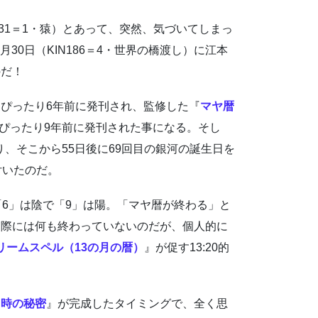
N131＝1・猿）とあって、突然、気づいてしまっ
月30日（KIN186＝4・世界の橋渡し）に江本
のだ！
ぴったり6年前に発刊され、監修した『
マヤ暦
ぴったり9年前に発刊された事になる。そし
り、そこから55日後に69回目の銀河の誕生日を
付いたのだ。
「6」は陰で「9」は陽。「マヤ暦が終わる」と
実際には何も終わっていないのだが、個人的に
リームスペル（13の月の暦）
』が促す13:20的
る時の秘密
』が完成したタイミングで、全く思