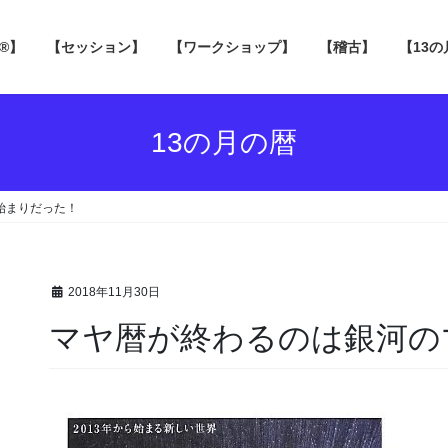
 ®】
【セッション】
【ワークショップ】
【稽古】
【13
13の月の暦
始まりだった！
2018年11月30日
マヤ暦が終わるのは銀河の