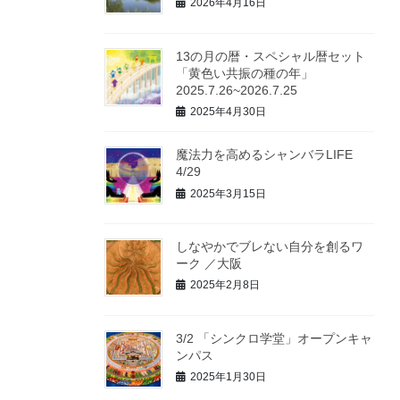
2026年4月16日
13の月の暦・スペシャル暦セット
「黄色い共振の種の年」
2025.7.26~2026.7.25
2025年4月30日
魔法力を高めるシャンバラLIFE
4/29
2025年3月15日
しなやかでブレない自分を創るワ
ーク ／大阪
2025年2月8日
3/2 「シンクロ学堂」オープンキャ
ンパス
2025年1月30日