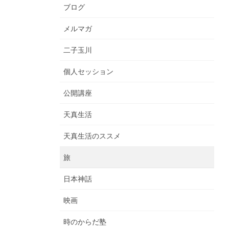
ブログ
メルマガ
二子玉川
個人セッション
公開講座
天真生活
天真生活のススメ
旅
日本神話
映画
時のからだ塾