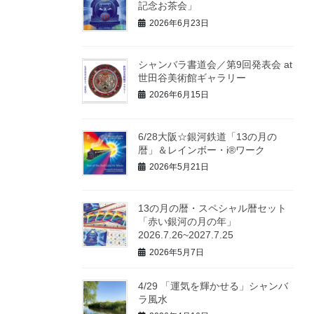
記念お茶会」
2026年6月23日
シャンバラ書道会／第9回発表会 at
世田谷美術館ギャラリー
2026年6月15日
6/28大阪☆銀河鉄道「13の月の
暦」＆レインボー・i®ワーク
2026年5月21日
13の月の暦・スペシャル暦セット
「赤い銀河の月の年」
2026.7.26~2027.7.25
2026年5月7日
4/29 「運気を輝かせる」シャンバ
ラ風水